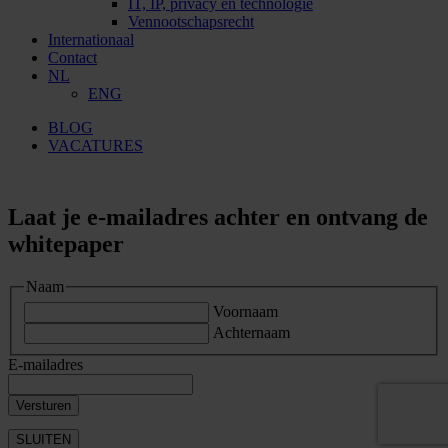
IT, IP, privacy en technologie
Vennootschapsrecht
Internationaal
Contact
NL
ENG
BLOG
VACATURES
Laat je e-mailadres achter en ontvang de
whitepaper
Naam
Voornaam
Achternaam
E-mailadres
SLUITEN