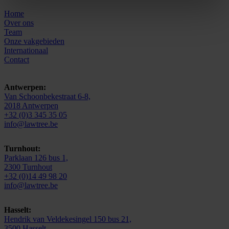
Home
Over ons
Team
Onze vakgebieden
Internationaal
Contact
Antwerpen:
Van Schoonbekestraat 6-8,
2018 Antwerpen
+32 (0)3 345 35 05
info@lawtree.be
Turnhout:
Parklaan 126 bus 1,
2300 Turnhout
+32 (0)14 49 98 20
info@lawtree.be
Hasselt:
Hendrik van Veldekesingel 150 bus 21,
3500 Hasselt