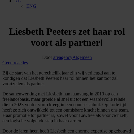
NL
ENG
Liesbeth Peeters zet haar rol
voort als partner!
Door
areagency
Algemeen
Geen reacties
Bij de start van het gerechtelijk jaar zijn wij verheugd aan te
kondigen dat Liesbeth Peeters haar rol binnen het kantoor zal
voortzetten als partner.
De samenwerking met Liesbeth nam aanvang in 2019 op een
freelancebasis, maar groeide al snel uit tot een waardevolle relatie
die in 2023 verder vorm kreeg in een counselstatuut. Op korte tijd
heeft ze zich ontwikkeld tot een onmisbare kracht binnen ons team.
Haar promotie tot partner is, zowel voor Lawtree als voor zichzelf,
een logische volgende stap in haar carrière.
Door de jaren heen heeft Liesbeth een enorme expertise opgebouwd