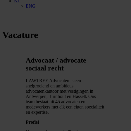
NL
ENG
Vacature
Advocaat / advocate
sociaal recht
LAWTREE Advocaten is een
snelgroeiend en ambitieus
advocatenkantoor met vestigingen in
Antwerpen, Turnhout en Hasselt. Ons
team bestaat uit 45 advocaten en
medewerkers met elk een eigen specialiteit
en expertise.
Profiel