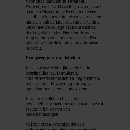
Voor onze kantoren in Turnhout,
Antwerpen en/of Hasselt zijn wij op zoek
naar een Master in de Rechten met een
specifieke interesse in het sociaal recht en
minstens enkele jaren relevante ervaring.
Onze nieuwe collega bezit uitstekende
drafting skills in het Nederlands en het
Engels. Streven naar de meest efficiënte
oplossing voor de klant is jouw hoogste
prioriteit.
Een greep uit de activiteiten
Je zal sociaalrechtelijke adviezen in
begrijpelijke taal formuleren,
arbeidsovereenkomsten en -reglementen,
policies, due diligence-rapporten, …
opmaken, reviseren en analyseren.
Je zal onze cliënten bijstaan in
gerechtelijke procedures en een actieve rol
spelen in het voeren van
onderhandelingen.
Wij zijn ervan overtuigd dat een
enthousiast, open, direct en teamgericht