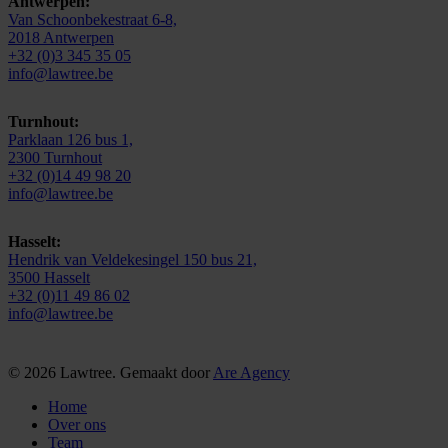
Antwerpen:
Van Schoonbekestraat 6-8,
2018 Antwerpen
+32 (0)3 345 35 05
info@lawtree.be
Turnhout:
Parklaan 126 bus 1,
2300 Turnhout
+32 (0)14 49 98 20
info@lawtree.be
Hasselt:
Hendrik van Veldekesingel 150 bus 21,
3500 Hasselt
+32 (0)11 49 86 02
info@lawtree.be
© 2026 Lawtree. Gemaakt door
Are Agency
Menu
Home
sluiten
Over ons
Team