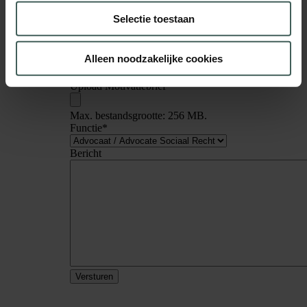
Telefoon
Selectie toestaan
Upload CV
*
Alleen noodzakelijke cookies
Max. bestandsgrootte: 256 MB.
Upload Motivatiebrief
*
Max. bestandsgrootte: 256 MB.
Functie
*
Bericht